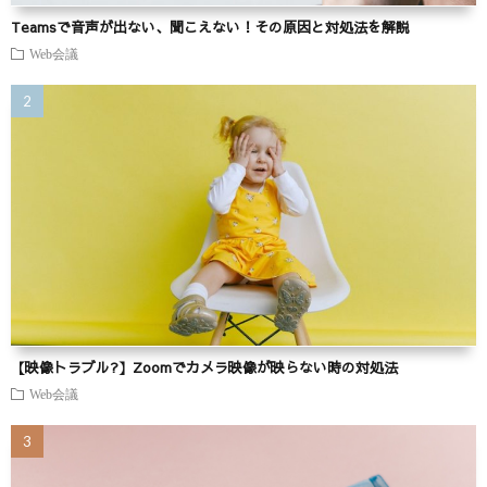
Teamsで音声が出ない、聞こえない！その原因と対処法を解説
Web会議
【映像トラブル?】Zoomでカメラ映像が映らない時の対処法
Web会議