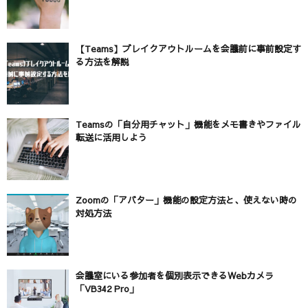
【Teams】ブレイクアウトルームを会議前に事前設定す
る方法を解説
Teamsの「自分用チャット」機能をメモ書きやファイル
転送に活用しよう
Zoomの「アバター」機能の設定方法と、使えない時の
対処方法
会議室にいる参加者を個別表示できるWebカメラ
「VB342 Pro」