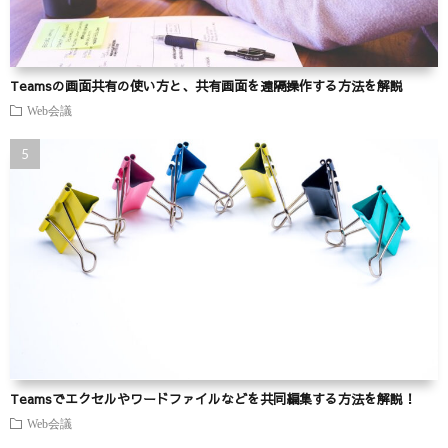
Teamsの画面共有の使い方と、共有画面を遠隔操作する方法を解説
Web会議
Teamsでエクセルやワードファイルなどを共同編集する方法を解説！
Web会議