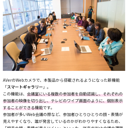
AVerのWebカメラで、本製品から搭載されるようになった新機能
「
スマートギャラリー
」。
この機能は、
会議室にいる複数の参加者を自動認識し、それぞれの
参加者の映像を切り出し、テレビのワイプ画面のように、個別表示
することができる機能
です。
参加者が多いWeb会議の際など、参加者ひとりひとりの顔・表情が
見えやすくなり、誰が発言しているのかがわかりやすくなるため、
「相手の顔・表情が見えにくい」といった、従来のWeb会議の課題