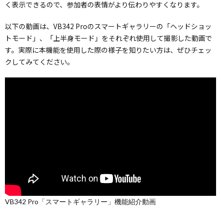
く表示できるので、参加者の表情がより伝わりやすくなります。
以下の動画は、VB342 Proのスマートギャラリーの「ヘッドショッ
トモード」、「上半身モード」をそれぞれ使用して撮影した動画で
す。実際に本機能を使用した際の様子を知りたい方は、ぜひチェッ
クしてみてください。
VB342 Pro「スマートギャラリー」機能紹介動画