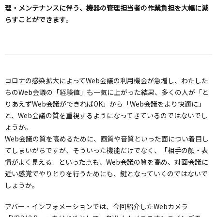
理・メンテナンスに伴う、機器の管理担当者の作業負担を大幅に減
らすことができます
。
コロナの感染拡大によってWeb会議の利用機会が急増し、わたした
ちのWeb会議の「経験値」も一気に上がった結果、多くの人が「と
りあえずWeb会議ができればOK」から「Web会議をより快適に」
と、Web会議の質を重視するようになってきているのではないでし
ょうか。
Web会議の質を高めるために、画質や音質といった面につい着目し
てしまいがちですが、そういった機能だけでなく、「相手の顔・表
情がよく見える」といった点も、Web会議の質を高め、対面会議に
近い感覚でやりとりを行うためにも、鍵となっていくのではないで
しょうか。
アバー・インフォメーションでは、今回紹介したWebカメラ