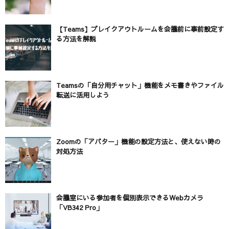
【Teams】ブレイクアウトルームを会議前に事前設定す
る方法を解説
Teamsの「自分用チャット」機能をメモ書きやファイル
転送に活用しよう
Zoomの「アバター」機能の設定方法と、使えない時の
対処方法
会議室にいる参加者を個別表示できるWebカメラ
「VB342 Pro」