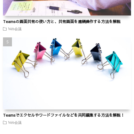
Teamsの画面共有の使い方と、共有画面を遠隔操作する方法を解説
Web会議
Teamsでエクセルやワードファイルなどを共同編集する方法を解説！
Web会議