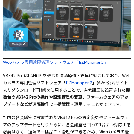
Webカメラ専用遠隔管理ソフトウェア「EZManager 2」
VB342 ProはLAN(IP)を通じた遠隔操作・管理に対応しており、Web
カメラの専用管理ソフトウェア「
EZManager 2
」(AVer公式サイト
よりダウンロード可能)を使用することで、各会議室に設置された
複
数台のVB342 Proの操作や設定管理の変更、ファームウェアのアッ
プデートなどが遠隔操作で一括管理・運用
することができます。
社内の各会議室に設置されたVB342 Proの設定変更やファームウェ
アのアップデートを行うために、各会議室を回って1台ずつ対応する
必要はなく、遠隔で一括操作・管理ができるため、
Webカメラの管