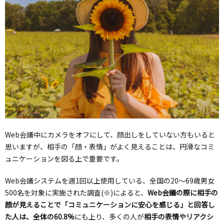
Web会議中にカメラをオフにして、顔出しをしていない方もいると
思いますが、相手の「顔・表情」がよく見えることは、円滑なコミ
ュニケーションを図る上で重要です。
Web会議システムを週1回以上使用している、全国の20～69歳男女
500名を対象に実施された調査(※)によると、
Web会議の際に相手の
顔が見えることで「コミュニケーションに安心を感じる」と回答し
た人は、全体の60.8%
にも上り、多くの人が
相手の表情やリアクシ