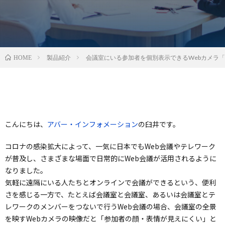
製品紹介
会議室にいる参加者を個別表示できるWebカメラ「VB3
HOME
こんにちは、
アバー・インフォメーション
の臼井です。
コロナの感染拡大によって、一気に日本でもWeb会議やテレワーク
が普及し、さまざまな場面で日常的にWeb会議が活用されるように
なりました。
気軽に遠隔にいる人たちとオンラインで会議ができるという、便利
さを感じる一方で、たとえば会議室と会議室、あるいは会議室とテ
レワークのメンバーをつないで行うWeb会議の場合、会議室の全景
を映すWebカメラの映像だと「参加者の顔・表情が見えにくい」と