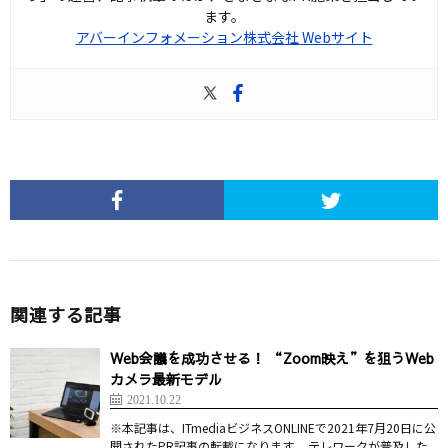
ます。
アバーインフォメーション株式会社 Webサイト
関連する記事
Web会議を成功させる！ “Zoom映え”を狙うWeb
カメラ最新モデル
2021.10.22
※本記事は、ITmediaビジネスONLINEで2021年7月20日に公
開されたPR記事の転載になります。 テレワークが普及した