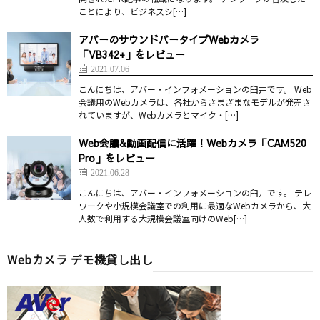
ことにより、ビジネスシ[…]
アバーのサウンドバータイプWebカメラ
「VB342+」をレビュー
2021.07.06
こんにちは、アバー・インフォメーションの臼井です。 Web
会議用のWebカメラは、各社からさまざまなモデルが発売さ
れていますが、Webカメラとマイク・[…]
Web会議&動画配信に活躍！Webカメラ「CAM520
Pro」をレビュー
2021.06.28
こんにちは、アバー・インフォメーションの臼井です。 テレ
ワークや小規模会議室での利用に最適なWebカメラから、大
人数で利用する大規模会議室向けのWeb[…]
Webカメラ デモ機貸し出し