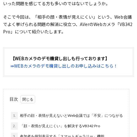
いった問題を感じてる方も多いのではないでしょうか。
そこで今回は、「相手の顔・表情が見えにくい」という、Web会議
でよく挙げられる問題の解消に役立つ、AVerのWebカメラ「VB342
Pro」について紹介いたします。
【WEBカメラのデモ機貸し出しも行っております】
⇛WEBカメラのデモ機貸し出しのお申し込みはこちら！
目次
1.
相手の顔・表情が見えないとWeb会議では「不安」につながる
2.
「顔・表情が見えにくい」を解決するVB342 Pro
3.
参加者を個別表示する「スマートギャラリー」機能