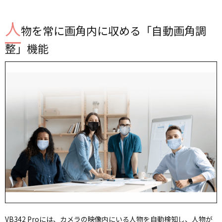
人
物を常に画角内に収める「自動画角調
整」機能
VB342 Proには、カメラの映像内にいる人物を自動検知し、人物が