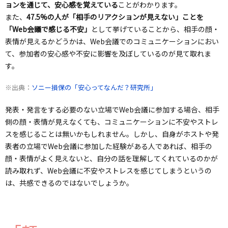
ョンを通じて、安心感を覚えている
ことがわかります。
また、
47.5%の人が「相手のリアクションが見えない」ことを
「Web会議で感じる不安」
として挙げていることから、相手の顔・
表情が見えるかどうかは、Web会議でのコミュニケーションにおい
て、参加者の安心感や不安に影響を及ぼしているのが見て取れま
す。
※出典：
ソニー損保の「安心ってなんだ？研究所」
発表・発言をする必要のない立場でWeb会議に参加する場合、相手
側の顔・表情が見えなくても、コミュニケーションに不安やストレ
スを感じることは無いかもしれません。しかし、自身がホストや発
表者の立場でWeb会議に参加した経験がある人であれば、相手の
顔・表情がよく見えないと、自分の話を理解してくれているのかが
読み取れず、Web会議に不安やストレスを感じてしまうというの
は、共感できるのではないでしょうか。