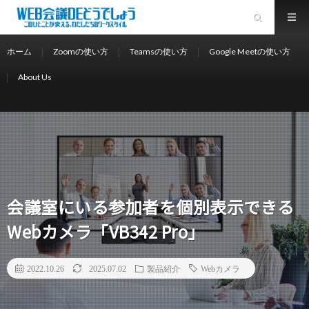
ホーム
Zoomの使い方
Teamsの使い方
Google Meetの使い方
About Us
会議室にいる参加者を個別表示できる
Webカメラ「VB342 Pro」
2022.10.26
2025.07.02
製品紹介
Webカメラ