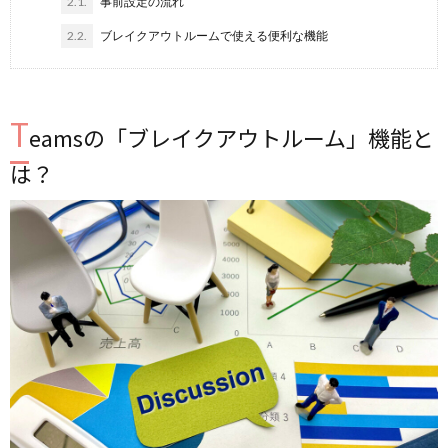
2.1.
事前設定の流れ
2.2.
ブレイクアウトルームで使える便利な機能
T
eamsの「ブレイクアウトルーム」機能と
は？