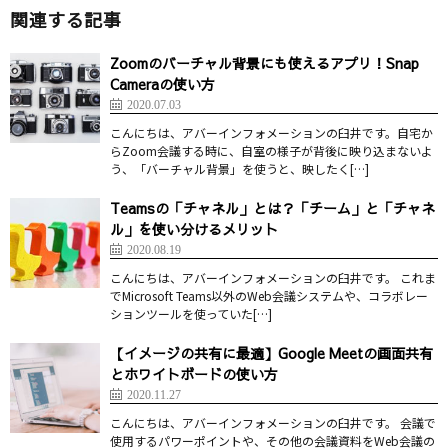
関連する記事
Zoomのバーチャル背景にも使えるアプリ！Snap
Cameraの使い方
2020.07.03
こんにちは、アバーインフォメーションの臼井です。自宅か
らZoom会議する時に、自室の様子が背後に映り込まないよ
う、「バーチャル背景」を使うと、映したく[…]
Teamsの「チャネル」とは？「チーム」と「チャネ
ル」を使い分けるメリット
2020.08.19
こんにちは、アバーインフォメーションの臼井です。 これま
でMicrosoft Teams以外のWeb会議システムや、コラボレー
ションツールを使っていた[…]
【イメージの共有に最適】Google Meetの画面共有
とホワイトボードの使い方
2020.11.27
こんにちは、アバーインフォメーションの臼井です。 会議で
使用するパワーポイントや、その他の会議資料をWeb会議の