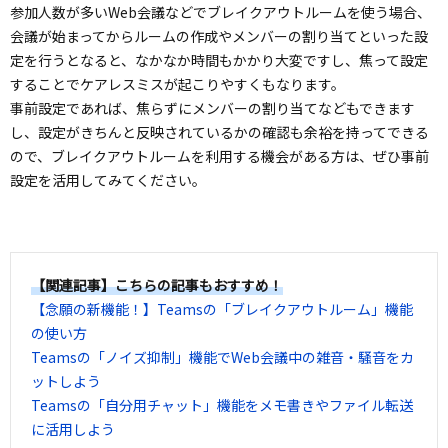
参加人数が多いWeb会議などでブレイクアウトルームを使う場合、
会議が始まってからルームの作成やメンバーの割り当てといった設
定を行うとなると、なかなか時間もかかり大変ですし、焦って設定
することでケアレスミスが起こりやすくもなります。
事前設定であれば、焦らずにメンバーの割り当てなどもできます
し、設定がきちんと反映されているかの確認も余裕を持ってできる
ので、ブレイクアウトルームを利用する機会がある方は、ぜひ事前
設定を活用してみてください。
【関連記事】こちらの記事もおすすめ！
【念願の新機能！】Teamsの「ブレイクアウトルーム」機能
の使い方
Teamsの「ノイズ抑制」機能でWeb会議中の雑音・騒音をカ
ットしよう
Teamsの「自分用チャット」機能をメモ書きやファイル転送
に活用しよう