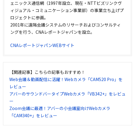
ェニックス通信網（1997年設立、現在・NTTビズリンクヴ
ィジュアル・コミュニケーション事業部）の事業立ち上げプ
ロジェクトに参画。
2001年に遠隔会議システムのリサーチおよびコンサルティ
ングを行う、CNAレポートジャパンを設立。
CNAレポートジャパンWEBサイト
【関連記事】こちらの記事もおすすめ！
Web会議＆動画配信に活躍！Webカメラ「CAM520 Pro」を
レビュー
アバーのサウンドバータイプWebカメラ「VB342+」をレビュ
ー
Zoom会議に最適！アバーの小会議室向けWebカメラ
「CAM340+」をレビュー