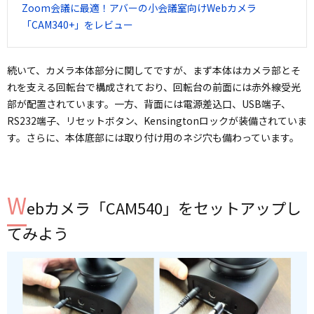
Zoom会議に最適！アバーの小会議室向けWebカメラ
「CAM340+」をレビュー
続いて、カメラ本体部分に関してですが、まず本体はカメラ部とそ
れを支える回転台で構成されており、回転台の前面には赤外線受光
部が配置されています。一方、背面には電源差込口、USB端子、
RS232端子、リセットボタン、Kensingtonロックが装備されていま
す。さらに、本体底部には取り付け用のネジ穴も備わっています。
W
ebカメラ「CAM540」をセットアップし
てみよう