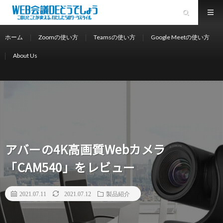
ホーム
Zoomの使い方
Teamsの使い方
Google Meetの使い方
About Us
アバーの4K高画質Webカメラ
「CAM540」をレビュー
2021.07.11
2021.07.12
製品紹介