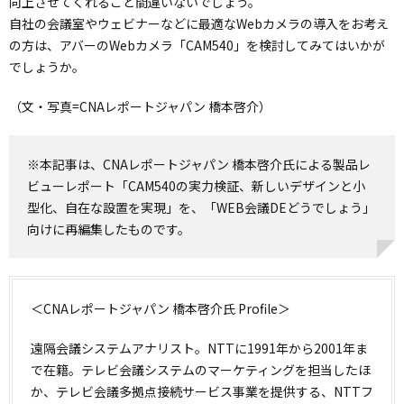
向上させてくれること間違いないでしょう。
自社の会議室やウェビナーなどに最適なWebカメラの導入をお考え
の方は、アバーのWebカメラ「CAM540」を検討してみてはいかが
でしょうか。
（文・写真=CNAレポートジャパン 橋本啓介）
※本記事は、CNAレポートジャパン 橋本啓介氏による製品レ
ビューレポート「CAM540の実力検証、新しいデザインと小
型化、自在な設置を実現」を、「WEB会議DEどうでしょう」
向けに再編集したものです。
＜CNAレポートジャパン 橋本啓介氏 Profile＞
遠隔会議システムアナリスト。NTTに1991年から2001年ま
で在籍。テレビ会議システムのマーケティングを担当したほ
か、テレビ会議多拠点接続サービス事業を提供する、NTTフ