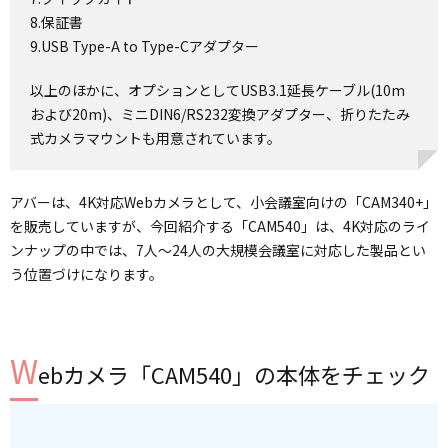
8.保証書
9.USB Type-A to Type-Cアダプター
以上のほかに、オプションとしてUSB3.1延長ケーブル(10m
および20m)、ミニDIN6/RS232変換アダプター、折りたたみ
式カメラマウントも用意されています。
アバーは、4K対応Webカメラとして、小会議室向けの「CAM340+」
を販売していますが、今回紹介する「CAM540」は、4K対応のライ
ンナップの中では、7人～24人の大規模会議室に対応した製品とい
う位置づけになります。
W
ebカメラ「CAM540」の本体をチェック