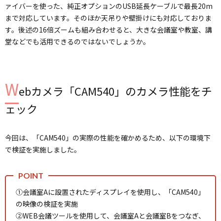
ァイバーを使った、純正オプションのUSB延長ケーブルで最長20m
まで対応しています。そのほか天吊りや壁掛けにも対応しておりま
す。後述の16倍ズームも組み合わせると、大きな会議室や教室、講
堂などでも活用できるのではないでしょうか。
W
ebカメラ「CAM540」のカメラ性能をチ
ェック
今回は、「CAM540」の実際の性能を確かめるため、以下の環境下
で検証を実施しました。
①会議室Aに設置されたディスプレイを使用し、「CAM540」
の映像の検証を実施
②WEB会議ツールを使用して、会議室Aと会議室Bをつなぎ、