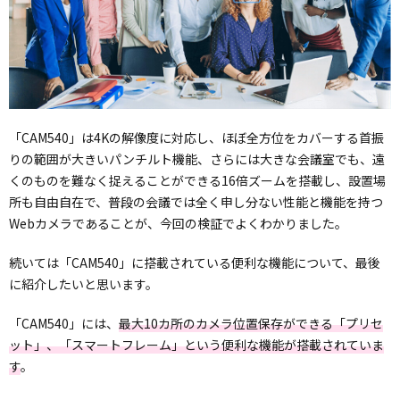
「CAM540」は4Kの解像度に対応し、ほぼ全方位をカバーする首振
りの範囲が大きいパンチルト機能、さらには大きな会議室でも、遠
くのものを難なく捉えることができる16倍ズームを搭載し、設置場
所も自由自在で、普段の会議では全く申し分ない性能と機能を持つ
Webカメラであることが、今回の検証でよくわかりました。
続いては「CAM540」に搭載されている便利な機能について、最後
に紹介したいと思います。
「CAM540」には、
最大10カ所のカメラ位置保存ができる「プリセ
ット」、「スマートフレーム」という便利な機能が搭載されていま
す
。