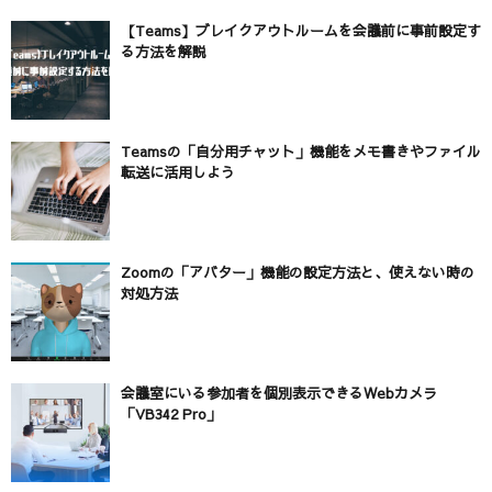
【Teams】ブレイクアウトルームを会議前に事前設定す
る方法を解説
Teamsの「自分用チャット」機能をメモ書きやファイル
転送に活用しよう
Zoomの「アバター」機能の設定方法と、使えない時の
対処方法
会議室にいる参加者を個別表示できるWebカメラ
「VB342 Pro」