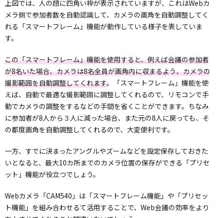
上図では、人の顔に四角い枠が表示されていますが、これはWebカ
メラ側で参加者数を自動認識して、カメラの画角を自動調整してく
れる「スマートフレーム」機能が動作している様子を表していま
す。
この「スマートフレーム」機能を使用すると、例えば会議の参加者
が8名いた場合、カメラは8名全員が画角内に収まるよう、カメラの
撮影範囲を自動調整してくれます
。「スマートフレーム」機能を使
えば、自動で最適な撮影範囲に調整してくれるので、リモコンで手
動でカメラの調整をするなどの手間を省くことができます。ちなみ
に参加者が8人から３人に減った場合、また元の8人に戻っても、そ
の都度画角を自動調整してくれるので、大変便利です。
一方、すでに決まったアングルやズームなどを設定保存しておきた
いとなると、最大10カ所までのカメラ位置の保存ができる「プリセ
ット」機能が役立つでしょう。
Webカメラ「CAM540」は「スマートフレーム機能」や「プリセッ
ト機能」を組み合わせるて活用することで、Web会議の効率をより