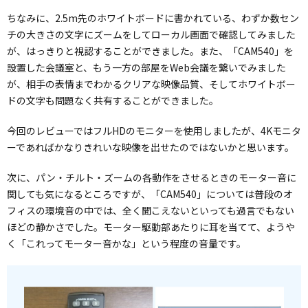
ちなみに、2.5m先のホワイトボードに書かれている、わずか数セン
チの大きさの文字にズームをしてローカル画面で確認してみました
が、はっきりと視認することができました。また、「CAM540」を
設置した会議室と、もう一方の部屋をWeb会議を繋いでみました
が、相手の表情までわかるクリアな映像品質、そしてホワイトボー
ドの文字も問題なく共有することができました。
今回のレビューではフルHDのモニターを使用しましたが、4Kモニタ
ーであればかなりきれいな映像を出せたのではないかと思います。
次に、パン・チルト・ズームの各動作をさせるときのモーター音に
関しても気になるところですが、「CAM540」については普段のオ
フィスの環境音の中では、全く聞こえないといっても過言でもない
ほどの静かさでした。モーター駆動部あたりに耳を当てて、ようや
く「これってモーター音かな」という程度の音量です。