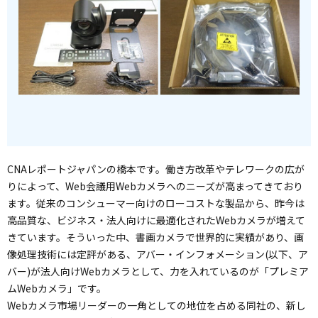
CNAレポートジャパンの橋本です。働き方改革やテレワークの広が
りによって、Web会議用Webカメラへのニーズが高まってきており
ます。従来のコンシューマー向けのローコストな製品から、昨今は
高品質な、ビジネス・法人向けに最適化されたWebカメラが増えて
きています。そういった中、書画カメラで世界的に実績があり、画
像処理技術には定評がある、アバー・インフォメーション(以下、ア
バー)が法人向けWebカメラとして、力を入れているのが「プレミア
ムWebカメラ」です。
Webカメラ市場リーダーの一角としての地位を占める同社の、新し