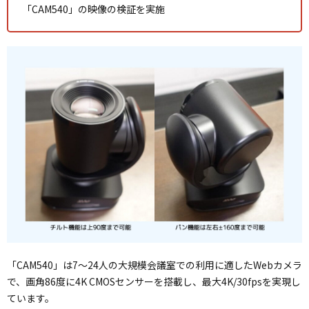
「CAM540」の映像の検証を実施
「CAM540」は7～24人の大規模会議室での利用に適したWebカメラ
で、画角86度に4K CMOSセンサーを搭載し、最大4K/30fpsを実現し
ています。