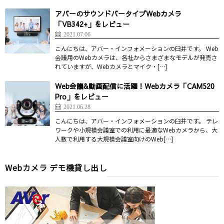
アバーのサウンドバータイプWebカメラ
「VB342+」をレビュー
2021.07.06
こんにちは、アバー・インフォメーションの臼井です。 Web
会議用のWebカメラは、各社からさまざまなモデルが発売さ
れていますが、Webカメラとマイク・[…]
Web会議&動画配信に活躍！Webカメラ「CAM520
Pro」をレビュー
2021.06.28
こんにちは、アバー・インフォメーションの臼井です。 テレ
ワークや小規模会議室での利用に最適なWebカメラから、大
人数で利用する大規模会議室向けのWeb[…]
Webカメラ デモ機貸し出し