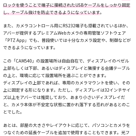
ロックを使うことで端子に接続されたUSBケーブルをしっかり固定
し、ケーブル抜けを防止できるようになっています
。
また、カメラコントロール用にRS232端子も搭載されているほか、
アバーが提供するプレミアムWebカメラの専用管理ソフトウェア
「PTZ App」でも、普段使いでは十分なカメラ設定や、制御などが
できるようになっています。
この「CAM540」の設置場所は自由自在で、ディスプレイのベゼル
上部もしくは下部、あるいはディスプレイと隣接する会議テーブル
の上と、環境に応じて設置場所を選ぶことができます。
ディスプレイの上部であれば、専用のカメラマウントを使い、その
上に固定する形になります。ただし、ディスプレイは32インチサイ
ズ以上をアバーでは推奨しており、あまり小さいディスプレイだ
と、カメラ本体が不安定な状態に置かれ落下する恐れがあるとのこ
とでした。
あとは、部屋の大きさやレイアウトに応じて、パソコンとカメラを
つなぐための延長ケーブルを追加で使用することもできます。光フ