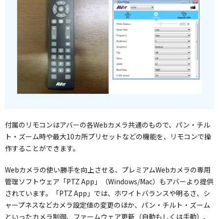
付属のリモコンはアバーの各Webカメラ共通のもので、パン・チル
ト・ズーム時や最大10カ所プリセットなどの機能を、リモコンで操
作することができます。
Webカメラの使い勝手を向上させる、プレミアムWebカメラの専用
管理ソフトウェア「PTZ App」（Windows/Mac）もアバーより提供
されています。「PTZ App」では、ホワイトバランスや明るさ、シ
ャープネスなどカメラ設定値の変更のほか、パン・チルト・ズーム
といったカメラ制御、ファームウェア更新（自動もしくは手動）、