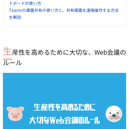
トボードの使い方
Teamsの画面共有の使い方と、共有画面を遠隔操作する方法
を解説
生
産性を高めるために大切な、Web会議の
ルール