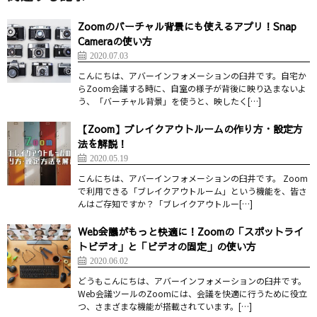
Zoomのバーチャル背景にも使えるアプリ！Snap
Cameraの使い方
2020.07.03
こんにちは、アバーインフォメーションの臼井です。自宅か
らZoom会議する時に、自室の様子が背後に映り込まないよ
う、「バーチャル背景」を使うと、映したく[…]
【Zoom】ブレイクアウトルームの作り方・設定方
法を解説！
2020.05.19
こんにちは、アバーインフォメーションの臼井です。 Zoom
で利用できる「ブレイクアウトルーム」という機能を、皆さ
んはご存知ですか？「ブレイクアウトルー[…]
Web会議がもっと快適に！Zoomの「スポットライ
トビデオ」と「ビデオの固定」の使い方
2020.06.02
どうもこんにちは、アバーインフォメーションの臼井です。
Web会議ツールのZoomには、会議を快適に行うために役立
つ、さまざまな機能が搭載されています。[…]