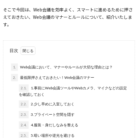
そこで今回は、Web会議を効率よく、スマートに進めるために押さ
えておきたい、Web会議のマナーとルールについて、紹介いたしま
す。
目次
1.
Web会議において、マナーやルールが大切な理由とは？
2.
最低限押さえておきたい！Web会議のマナー
2.1.
1.事前にWeb会議ツールやWebカメラ、マイクなどの設定
を確認しておく
2.2.
2.少し早めに入室しておく
2.3.
3.プライベート空間を隠す
2.4.
4.服装・身だしなみを整える
2.5.
5.暗い場所や逆光を避ける