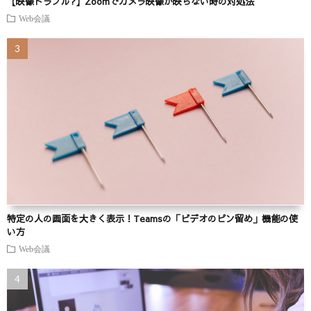
【映像トラブル?】Zoomでカメラ映像が映らない時の対処法
Web会議
特定の人の画面を大きく表示！Teamsの「ビデオのピン留め」機能の使
い方
Web会議