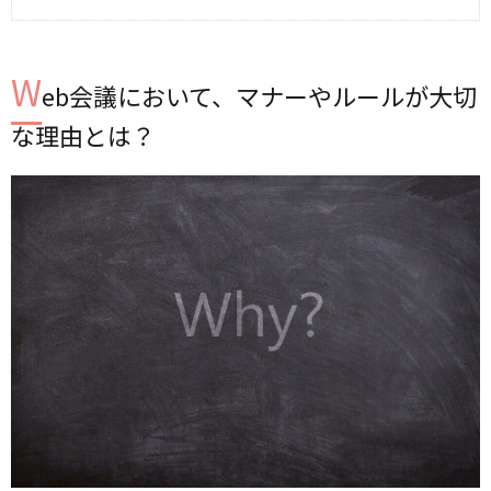
W
eb会議において、マナーやルールが大切
な理由とは？