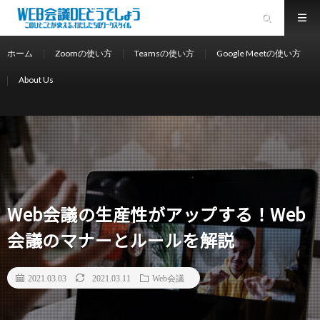
ホーム
Zoomの使い方
Teamsの使い方
Google Meetの使い方
About Us
Web会議の生産性がアップする！Web
会議のマナーとルールを解説
2021.03.03
2021.03.11
Web会議