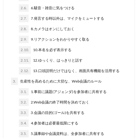
2.6.
6.騒音・雑音に気をつける
2.7.
7.発言する時以外は、マイクをミュートする
2.8.
8.カメラはオンにしておく
2.9.
9.リアクションをわかりやすく取る
2.10.
10.本名を必ず表示する
2.11.
12.ゆっくり、はっきりと話す
2.12.
13.口頭説明だけではなく、画面共有機能を活用する
3.
生産性を高めるために大切な、Web会議のルール
3.1.
1.事前に議題(アジェンダ)を参加者に共有する
3.2.
2.Web会議の終了時間を決めておく
3.3.
3.会議の目的(ゴール)を共有する
3.4.
4.参加者は必要最低限にする
3.5.
5.議事録や会議資料は、全参加者に共有する